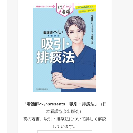
「看護師へいpresents 吸引・排痰法」
（日
本看護協会出版会）
初の著書。吸引・排痰法について詳しく解説
しています。