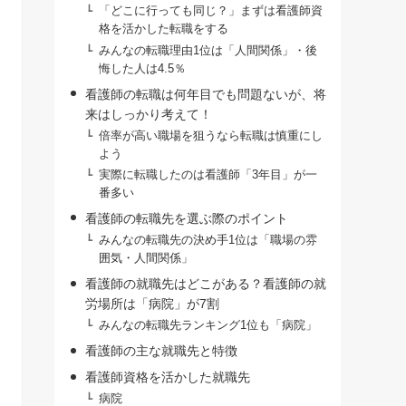
「どこに行っても同じ？」まずは看護師資
格を活かした転職をする
みんなの転職理由1位は「人間関係」・後
悔した人は4.5％
看護師の転職は何年目でも問題ないが、将
来はしっかり考えて！
倍率が高い職場を狙うなら転職は慎重にし
よう
実際に転職したのは看護師「3年目」が一
番多い
看護師の転職先を選ぶ際のポイント
みんなの転職先の決め手1位は「職場の雰
囲気・人間関係」
看護師の就職先はどこがある？看護師の就
労場所は「病院」が7割
みんなの転職先ランキング1位も「病院」
看護師の主な就職先と特徴
看護師資格を活かした就職先
病院