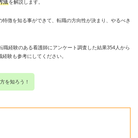
方法
を解説します。
の特徴を知る事ができて、転職の方向性が決まり、やるべき
転職経験のある看護師にアンケート調査した結果354人から
職経験も参考にしてください。
方を知ろう！