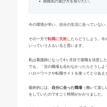
就職先の選び方を知りたい。
今の環境が辛い、自分の生活に合っていない
その一方で
転職に
失敗
したらどうしよう。今
いっていう人もいると思います。
私は看護師になって4ヶ月目で退職を決意し
でも、「次の職場も合わなかったらどうしよ
ハローワークや転職サイトを使ってとりあえ
最終的には、
自分に合った職場
（働いて楽し
をしていたのですごく時間がかかりました。