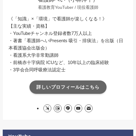
看護教育YouTuber / 現役看護師
《「知識」×「環境」で看護師が楽しくなる！》
【主な実績・資格】
・YouTubeチャンネル登録者数7万人以上
・著書「看護師へいPresents 吸引・排痰法」を出版（日
本看護協会出版会）
・看護系大学非常勤講師
・前橋赤十字病院 ICUなど、10年以上の臨床経験
・3学会合同呼吸療法認定士
詳しいプロフィールはこちら