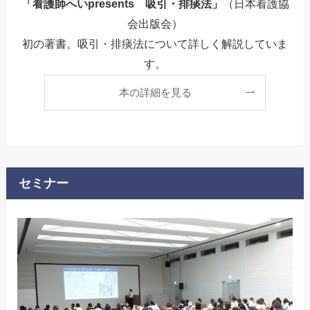
「看護師へいpresents 吸引・排痰法」
（日本看護協
会出版会）
初の著書。吸引・排痰法について詳しく解説していま
す。
本の詳細を見る
セミナー