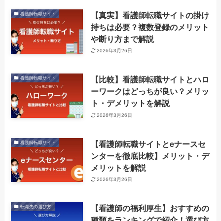
【真実】看護師転職サイトの掛け
看護師転職サイト
持ちは必要？複数登録のメリット
や断り方まで解説
2026年3月26日
【比較】看護師転職サイトとハロ
看護師転職サイト
ーワークはどっちが良い？メリッ
ト・デメリットを解説
2026年3月26日
【看護師転職サイトとeナースセ
看護師転職サイト
ンターを徹底比較】メリット・デ
メリットを解説
2026年3月26日
【看護師の福利厚生】おすすめの
転職先の選び方
種類をランキングで紹介！選び方