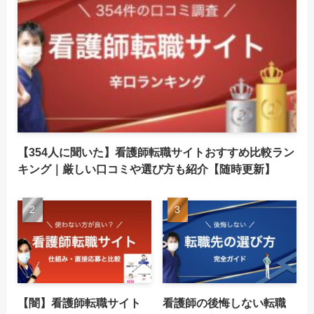
【354人に聞いた】看護師転職サイトおすすめ比較ラン
キング｜厳しい口コミや選び方も紹介【随時更新】
【闇】看護師転職サイト
看護師の後悔しない転職