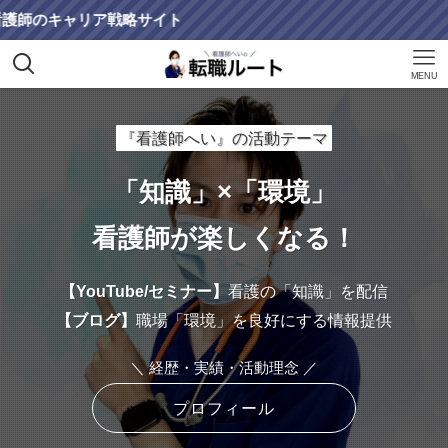
MENU
『看護師へい』の活動テーマ
「知識」×「環境」
看護師が楽しくなる！
【YouTube/セミナー】
看護の「知識」を配信
【ブログ】
職場「環境」を良好にする情報提供
＼ 経歴・実績・活動理念 ／
プロフィール