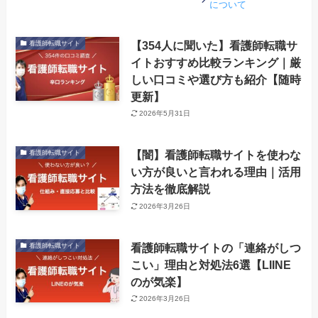
について
【354人に聞いた】看護師転職サ
看護師転職サイト
イトおすすめ比較ランキング｜厳
しい口コミや選び方も紹介【随時
更新】
2026年5月31日
【闇】看護師転職サイトを使わな
看護師転職サイト
い方が良いと言われる理由｜活用
方法を徹底解説
2026年3月26日
看護師転職サイトの「連絡がしつ
看護師転職サイト
こい」理由と対処法6選【LIINE
のが気楽】
2026年3月26日