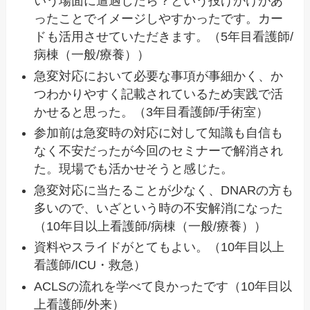
いう場面に遭遇したら？という投げかけがあ
ったことでイメージしやすかったです。カー
ドも活用させていただきます。（5年目看護師/
病棟（一般/療養））
急変対応において必要な事項が事細かく、か
つわかりやすく記載されているため実践で活
かせると思った。（3年目看護師/手術室）
参加前は急変時の対応に対して知識も自信も
なく不安だったが今回のセミナーで解消され
た。現場でも活かせそうと感じた。
急変対応に当たることが少なく、DNARの方も
多いので、いざという時の不安解消になった
（10年目以上看護師/病棟（一般/療養））
資料やスライドがとてもよい。（10年目以上
看護師/ICU・救急）
ACLSの流れを学べて良かったです（10年目以
上看護師/外来）