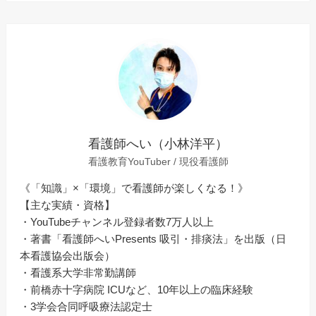
看護師へい（小林洋平）
看護教育YouTuber / 現役看護師
《「知識」×「環境」で看護師が楽しくなる！》
【主な実績・資格】
・YouTubeチャンネル登録者数7万人以上
・著書「看護師へいPresents 吸引・排痰法」を出版（日
本看護協会出版会）
・看護系大学非常勤講師
・前橋赤十字病院 ICUなど、10年以上の臨床経験
・3学会合同呼吸療法認定士