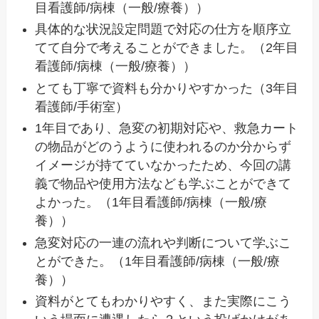
目看護師/病棟（一般/療養））
具体的な状況設定問題で対応の仕方を順序立
てて自分で考えることができました。（2年目
看護師/病棟（一般/療養））
とても丁寧で資料も分かりやすかった（3年目
看護師/手術室）
1年目であり、急変の初期対応や、救急カート
の物品がどのうように使われるのか分からず
イメージが持てていなかったため、今回の講
義で物品や使用方法なども学ぶことができて
よかった。（1年目看護師/病棟（一般/療
養））
急変対応の一連の流れや判断について学ぶこ
とができた。（1年目看護師/病棟（一般/療
養））
資料がとてもわかりやすく、また実際にこう