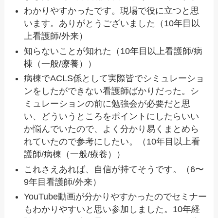
わかりやすかったです。現場で役に立つと思
います。ありがとうございました（10年目以
上看護師/外来）
知らないことが知れた（10年目以上看護師/病
棟（一般/療養））
病棟でACLS係として実際皆でシミュレーショ
ンをしたができない看護師ばかりだった。シ
ミュレーションの前に勉強会が必要だと思
い、どういうところをポイントにしたらいい
か悩んでいたので、よく分かり易くまとめら
れていたので参考にしたい。（10年目以上看
護師/病棟（一般/療養））
これさえあれば、自信が持てそうです。（6〜
9年目看護師/外来）
YouTube動画が分かりやすかったのでセミナー
もわかりやすいと思い参加しました。10年経