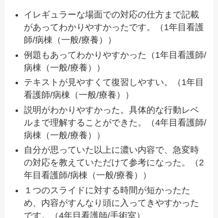
イレギュラーな場面での対応の仕方まで記載
があってわかりやすかったです。（1年目看護
師/病棟（一般/療養））
例題もあってわかりやすかった（1年目看護師/
病棟（一般/療養））
テキストが見やすくて復習しやすい。（1年目
看護師/病棟（一般/療養））
説明がわかりやすかった。具体的な行動レベ
ルまで理解することができた。（4年目看護師/
病棟（一般/療養））
自分が思っていた以上に濃い内容で、急変時
の対応を教えていただけて参考になった。（2
年目看護師/病棟（一般/療養））
１つのスライドに対する時間が短かったた
め、内容がすんなり頭に入ってきやすかった
です。（4年目看護師/手術室）