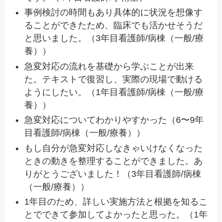
事例検討の時間もあり具体的に状況を想像す
ることができたため、臨床でも活かせそうだ
と思いました。（3年目看護師/病棟（一般/療
養））
急変対応の流れを基礎から学ぶことが出来
た。テキストで復習し、実際の現場で動ける
ようにしたい。（1年目看護師/病棟（一般/療
養））
急変対応についてわかりやすかった（6〜9年
目看護師/病棟（一般/療養））
もし自分が急変対応しなきゃいけなくなった
ときの動きを整理することができました。あ
りがとうございました！（3年目看護師/病棟
（一般/療養））
1年目のため、詳しい実施方法と根拠を知るこ
とでできて参加してよかったと思った。（1年