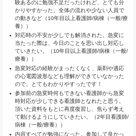
験あるのに勉強不足だったけれど、とても分
かりやすかった。全体の流れや少ない人員で
の動きなど（10年目以上看護師/病棟（一般/療
養））
対応時の不安が少しでも解消された。急変に
当たった際は、今日のことを思い出し対応し
ていきたい。（10年目以上看護師/病棟（一般/
療養））
急変対応の経験がまったくなく、薬剤や適応
の心電図波形なども理解ができていなかった
ので、とてもわかりやすったです！
参加前の急変時何もできない看護師から急変
時対応が少しできる看護師となれたと思う。
頂いた資料をもとに再度復習し、焦らず考え
て動けるようにしていきたい。（2年目看護師/
病棟（一般/療養））
内容すべてが勉強になった。参加して良かっ