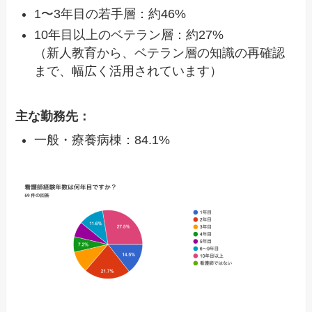
1〜3年目の若手層：約46%
10年目以上のベテラン層：約27%
（新人教育から、ベテラン層の知識の再確認
まで、幅広く活用されています）
主な勤務先：
一般・療養病棟：84.1%