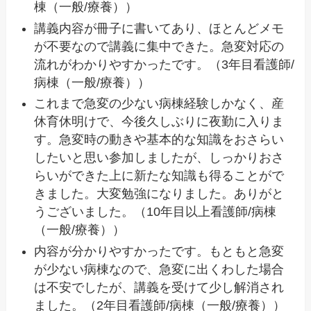
棟（一般/療養））
講義内容が冊子に書いてあり、ほとんどメモ
が不要なので講義に集中できた。急変対応の
流れがわかりやすかったです。（3年目看護師/
病棟（一般/療養））
これまで急変の少ない病棟経験しかなく、産
休育休明けで、今後久しぶりに夜勤に入りま
す。急変時の動きや基本的な知識をおさらい
したいと思い参加しましたが、しっかりおさ
らいができた上に新たな知識も得ることがで
きました。大変勉強になりました。ありがと
うございました。（10年目以上看護師/病棟
（一般/療養））
内容が分かりやすかったです。もともと急変
が少ない病棟なので、急変に出くわした場合
は不安でしたが、講義を受けて少し解消され
ました。（2年目看護師/病棟（一般/療養））