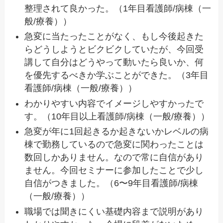
整理されて良かった。（1年目看護師/病棟（一
般/療養））
急変に当たったことがなく、もし今後起きた
らどうしようとビクビクしていたが、今回受
講して自分はどうやって動いたら良いか、何
を優先するべきか学ぶことができた。（3年目
看護師/病棟（一般/療養））
わかりやすい内容でイメージしやすかったで
す。（10年目以上看護師/病棟（一般/療養））
急変が年に1回起きるか起きないかレベルの病
棟で勤務しているので急変に関わったことは
数回しかありません。なので常に自信があり
ません。今回セミナーに参加したことで少し
自信がつきました。（6〜9年目看護師/病棟
（一般/療養））
職場では聞きにくい基礎内容まで説明があり