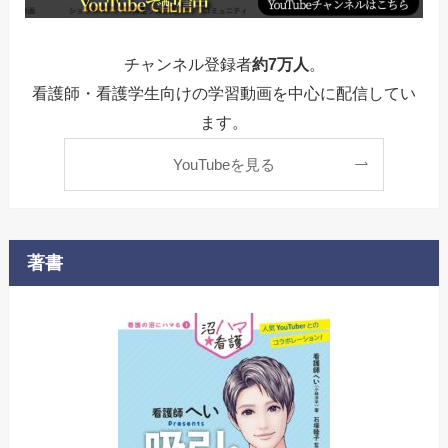
チャンネル登録者
約7万人
。
看護師・看護学生向けの学習動画を中心に配信してい
ます。
YouTubeを見る
著書