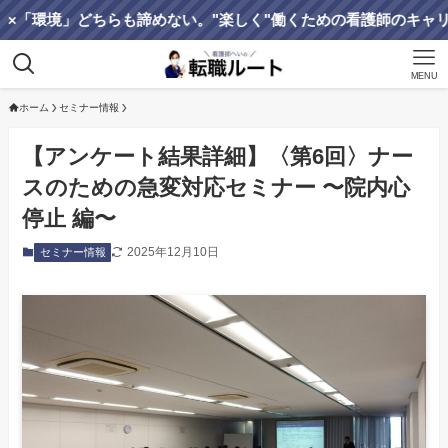
ちらも諦めない。"楽しく"働くための看護師のキャリア戦略サイト
MENU
ホーム
セミナー情報
【アンケート結果詳細】〈第6回〉ナー
スのための急変対応セミナー 〜院内心
停止 編〜
2025年12月10日
セミナー情報