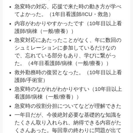
急変時の対応、応援で来た時の動き方が学べ
てよかった。（1年目看護師/ICU・救急）
内容がわかりやすかったです（10年目以上看
護師/病棟（一般/療養））
急変対応にあたったことがなく、年に数回の
シュミレーションに参加しているだけなの
で、忘れている部分もあり、学びに繋がっ
た。（4年目看護師/病棟（一般/療養））
救外勤務時の復習となった。（10年目以上看
護師/手術室）
急変時のながれがわかりやすい（10年目以上
看護師/病棟（一般/療養））
急変時の役割分担についてなどが理解できた
一年目だが、今後絶対必要な基礎的な知識を
たくさん取り入れられ、納得できる内容がた
くさんあった。毎回章の終わりに問題が出て