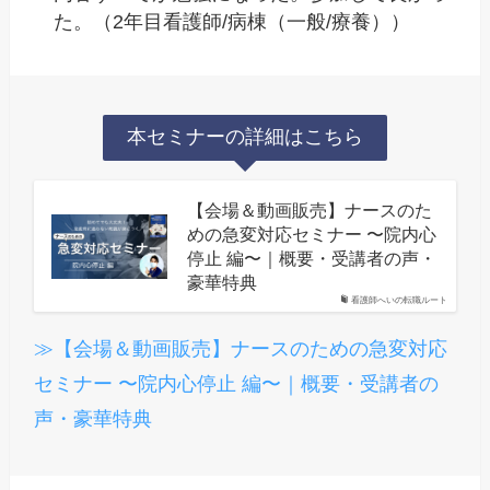
た。（2年目看護師/病棟（一般/療養））
本セミナーの詳細はこちら
【会場＆動画販売】ナースのた
めの急変対応セミナー 〜院内心
停止 編〜｜概要・受講者の声・
豪華特典
看護師へいの転職ルート
≫【会場＆動画販売】ナースのための急変対応
セミナー 〜院内心停止 編〜｜概要・受講者の
声・豪華特典