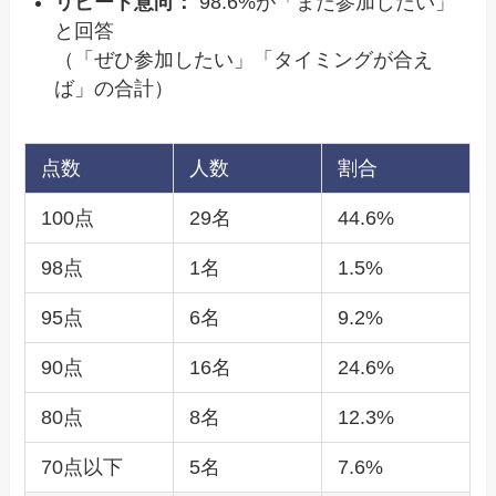
リピート意向：
98.6%が「また参加したい」
と回答
（「ぜひ参加したい」「タイミングが合え
ば」の合計）
点数
人数
割合
100点
29名
44.6%
98点
1名
1.5%
95点
6名
9.2%
90点
16名
24.6%
80点
8名
12.3%
70点以下
5名
7.6%