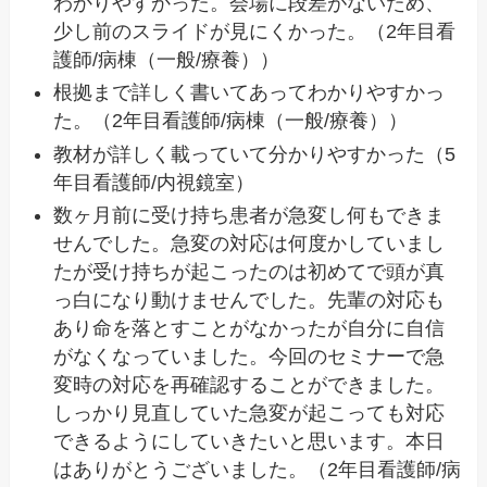
わかりやすかった。会場に段差がないため、
少し前のスライドが見にくかった。（2年目看
護師/病棟（一般/療養））
根拠まで詳しく書いてあってわかりやすかっ
た。（2年目看護師/病棟（一般/療養））
教材が詳しく載っていて分かりやすかった（5
年目看護師/内視鏡室）
数ヶ月前に受け持ち患者が急変し何もできま
せんでした。急変の対応は何度かしていまし
たが受け持ちが起こったのは初めてで頭が真
っ白になり動けませんでした。先輩の対応も
あり命を落とすことがなかったが自分に自信
がなくなっていました。今回のセミナーで急
変時の対応を再確認することができました。
しっかり見直していた急変が起こっても対応
できるようにしていきたいと思います。本日
はありがとうございました。（2年目看護師/病